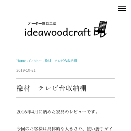
Home
›
Cabinet
›
楡材 テレビ台収納棚
2019-10-21
楡材 テレビ台収納棚
2016年4月に納めた家具のレビューです。
今回のお客様は具体的な大きさや、使い勝手がイ