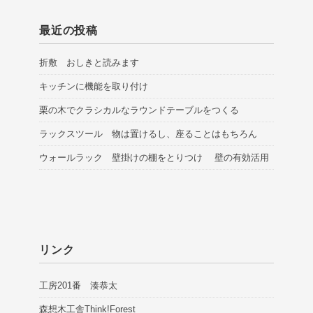
最近の投稿
折敷 おしきと読みます
キッチンに機能を取り付け
栗の木でクラシカルなラウンドテーブルをつくる
ラックスツール 物は置けるし、座ることはもちろん
ウォールラック 壁掛けの棚をとりつけ 壁の有効活用
リンク
工房201番 湊恭太
森想木工舎Think!Forest