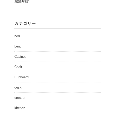
2006年8月
カテゴリー
bed
bench
Cabinet
Chair
Cupboard
desk
dresser
kitchen