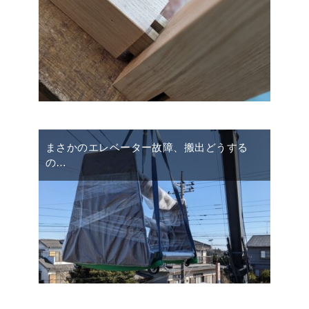
まさかのエレベーター故障、搬出どうする
の…