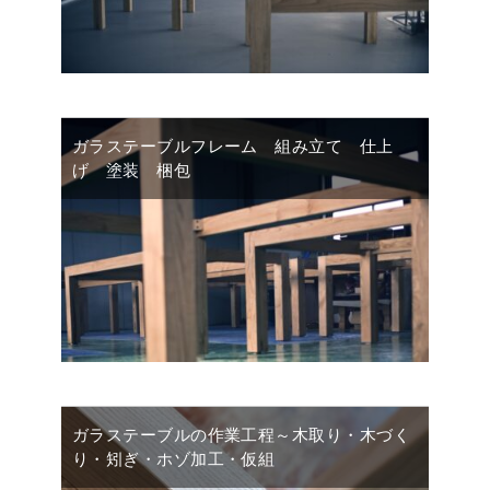
ガラステーブルフレーム 組み立て 仕上
げ 塗装 梱包
ガラステーブルの作業工程～木取り・木づく
り・矧ぎ・ホゾ加工・仮組