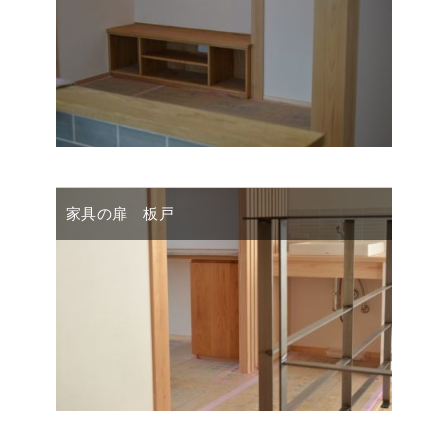
家具の扉 板戸