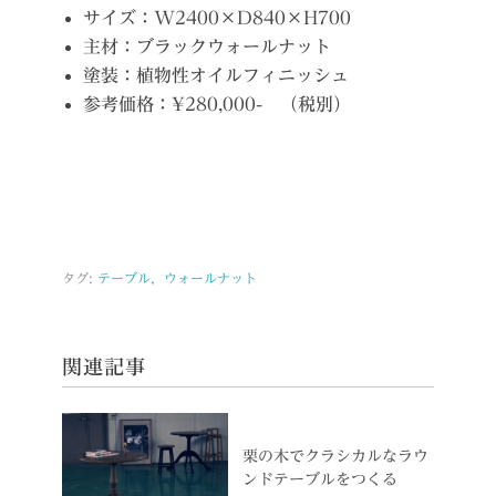
サイズ：W2400×D840×H700
主材：ブラックウォールナット
塗装：植物性オイルフィニッシュ
参考価格：¥280,000- （税別）
タグ:
テーブル，ウォールナット
関連記事
栗の木でクラシカルなラウ
ンドテーブルをつくる