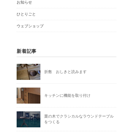
お知らせ
ひとりごと
ウェブショップ
新着記事
折敷 おしきと読みます
キッチンに機能を取り付け
栗の木でクラシカルなラウンドテーブル
をつくる