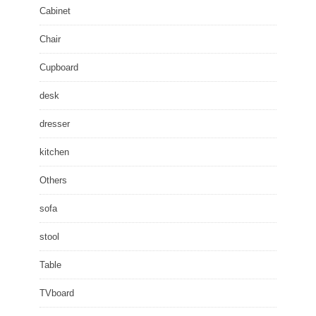
Cabinet
Chair
Cupboard
desk
dresser
kitchen
Others
sofa
stool
Table
TVboard