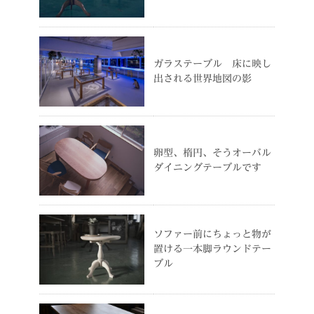
ガラステーブル 床に映し
出される世界地図の影
卵型、楕円、そうオーバル
ダイニングテーブルです
ソファー前にちょっと物が
置ける一本脚ラウンドテー
ブル