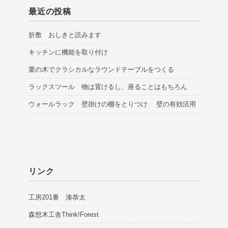
最近の投稿
折敷 おしきと読みます
キッチンに機能を取り付け
栗の木でクラシカルなラウンドテーブルをつくる
ラックスツール 物は置けるし、座ることはもちろん
ウォールラック 壁掛けの棚をとりつけ 壁の有効活用
リンク
工房201番 湊恭太
森想木工舎Think!Forest