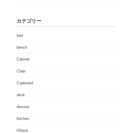
カテゴリー
bed
bench
Cabinet
Chair
Cupboard
desk
dresser
kitchen
Others