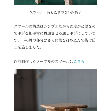
スツール 背もたれのない座椅子
スツールの構造はシンプルながら強度が必要なの
でホゾを相手材に貫通させる通しホゾにしていま
す。下の貫の部分はさらに楔を打ち込んで抜け防
止を施しました。
以前制作したメープルのスツールは
こちら