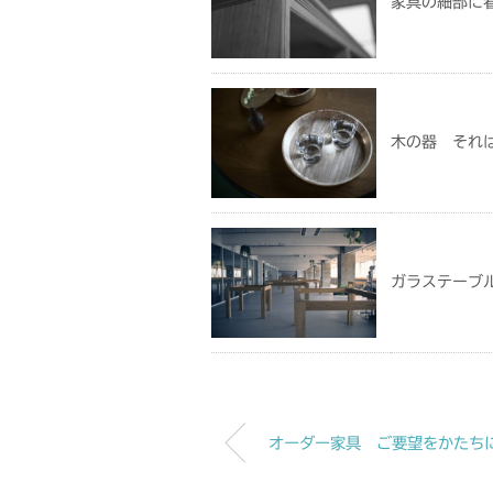
家具の細部に
木の器 それ
ガラステーブ
オーダー家具 ご要望をかたち