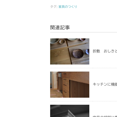
タグ:
家具のつくり
関連記事
折敷 おしき
キッチンに機