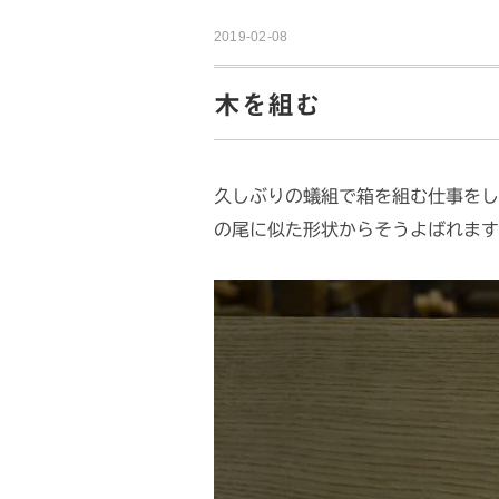
2019-02-08
木を組む
久しぶりの蟻組で箱を組む仕事をし
の尾に似た形状からそうよばれます