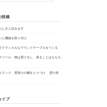
の投稿
おしきと読みます
ンに機能を取り付け
でクラシカルなラウンドテーブルをつくる
スツール 物は置けるし、座ることはもちろ
ルラック 壁掛けの棚をとりつけ 壁の有
カイブ