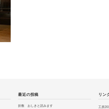
最近の投稿
リン
折敷 おしきと読みます
工房2